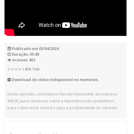
Publicado em 03/04/2024
Duração: 35:40
Acessos: 453
(0,0 / 5,0)
Download do vídeo indisponível no momento.
Neste episódio, convidamos Renato Giacometti, da empresa
IMEVE, para conversar sobre a importância dos probióticos
para o Bem-estar animal e para a produtividade do rebanho.